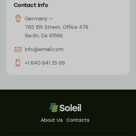
Contact Info
Germany —
785 15h Street, Office 478
Berlin, De 81566
info@email.com
+1 840 841 25 69
About Us
Contacts