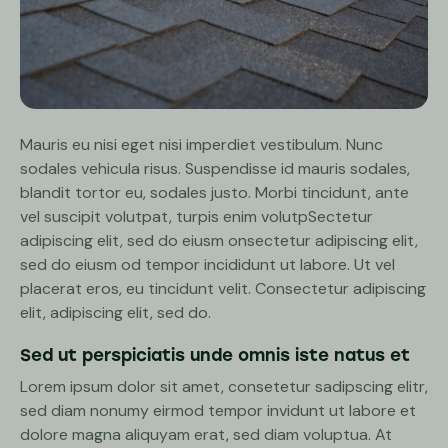
Mauris eu nisi eget nisi imperdiet vestibulum. Nunc
sodales vehicula risus. Suspendisse id mauris sodales,
blandit tortor eu, sodales justo. Morbi tincidunt, ante
vel suscipit volutpat, turpis enim volutpSectetur
adipiscing elit, sed do eiusm onsectetur adipiscing elit,
sed do eiusm od tempor incididunt ut labore. Ut vel
placerat eros, eu tincidunt velit. Consectetur adipiscing
elit, adipiscing elit, sed do.
Sed ut perspiciatis unde omnis iste natus et
Lorem ipsum dolor sit amet, consetetur sadipscing elitr,
sed diam nonumy eirmod tempor invidunt ut labore et
dolore magna aliquyam erat, sed diam voluptua. At